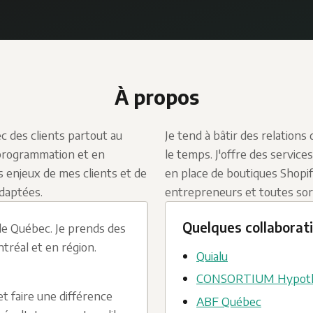
À propos
ec des clients partout au
Je tend à bâtir des relations
 programmation et en
le temps. J'offre des servi
enjeux de mes clients et de
en place de boutiques Shopi
adaptées.
entrepreneurs et toutes sort
Quelques collaborati
 de Québec. Je prends des
tréal et en région.
Quialu
CONSORTIUM Hypoth
et faire une différence
ABF Québec