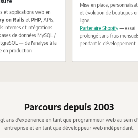
sure
Mise en place, personnalisat
es et applications web en
et évolution de boutiques e
y on Rails
et
PHP
, APIs,
ligne.
ils internes et intégrations
Partenaire Shopify
— essai
bases de données MySQL /
prolongé sans frais mensuel
tgreSQL — de l'analyse à la
pendant le développement.
e en production.
Parcours depuis 2003
ngt ans d'expérience en tant que programmeur web au sein d
entreprise et en tant que développeur web indépendant.