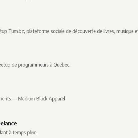
up Tum.bz, plateforme sociale de découverte de livres, musique et
eetup de programmeurs à Québec.
ements — Medium Black Apparel
elance
dant à temps plein.