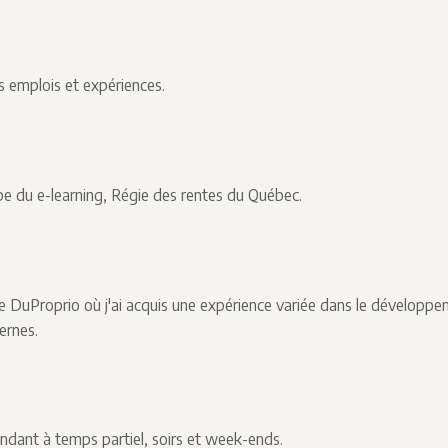
emplois et expériences.
 du e-learning, Régie des rentes du Québec.
 DuProprio où j'ai acquis une expérience variée dans le développeme
ternes.
ant à temps partiel, soirs et week-ends.