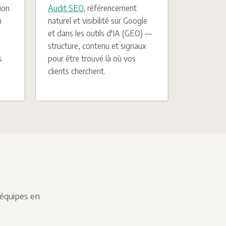
ion
Audit SEO
, référencement
n
naturel et visibilité sur Google
et dans les outils d'IA (GEO) —
structure, contenu et signaux
s
pour être trouvé là où vos
clients cherchent.
'équipes en