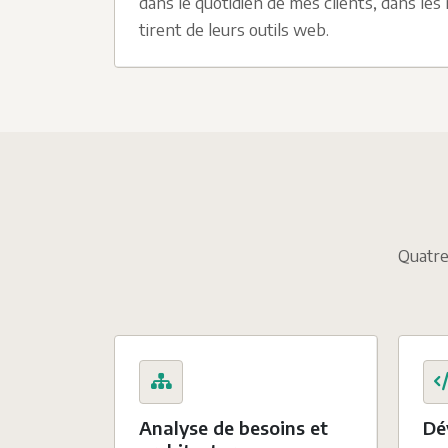
dans le quotidien de mes clients, dans les 
tirent de leurs outils web.
Quatre 
Analyse de besoins et
Dé