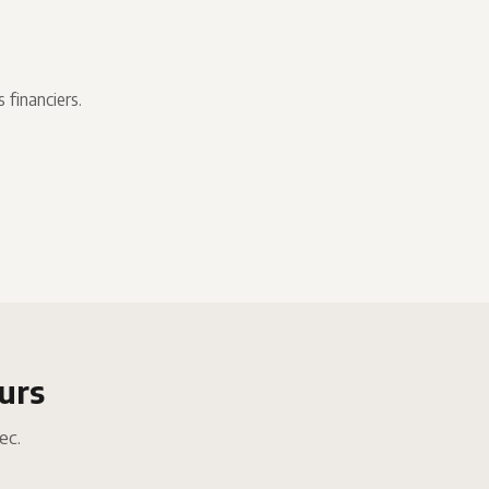
financiers.
urs
ec.