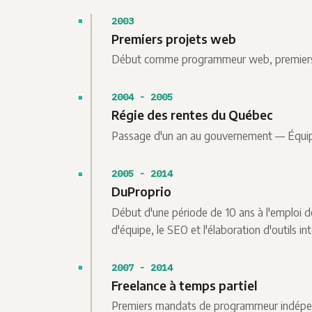
2003
Premiers projets web
Début comme programmeur web, premiers 
2004 - 2005
Régie des rentes du Québec
Passage d'un an au gouvernement — Équipe
2005 - 2014
DuProprio
Début d'une période de 10 ans à l'emploi de
d'équipe, le SEO et l'élaboration d'outils in
2007 - 2014
Freelance à temps partiel
Premiers mandats de programmeur indépend