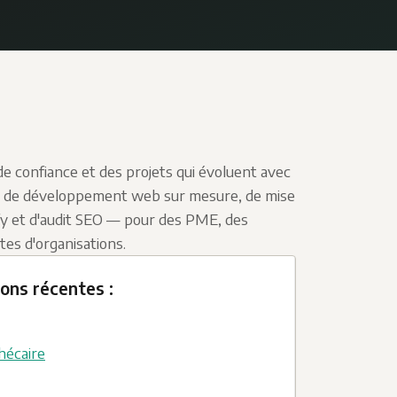
 de confiance et des projets qui évoluent avec
ces de développement web sur mesure, de mise
fy et d'audit SEO — pour des PME, des
es d'organisations.
ons récentes :
écaire