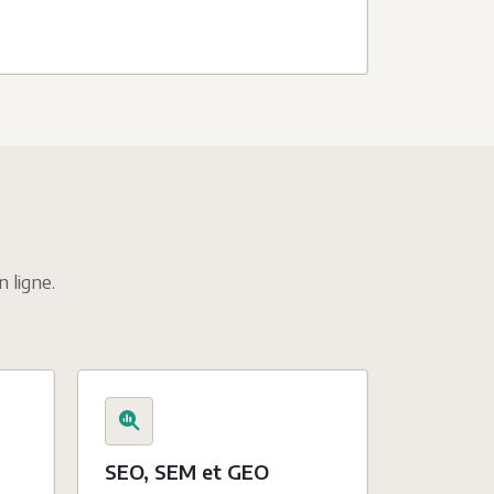
n ligne.
SEO, SEM et GEO